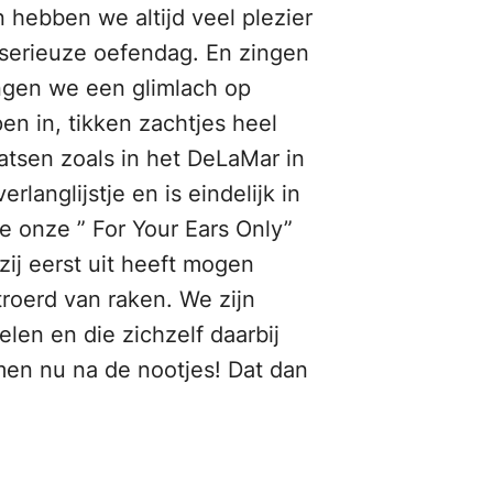
 hebben we altijd veel plezier
 serieuze oefendag. En zingen
rengen we een glimlach op
n in, tikken zachtjes heel
atsen zoals in het DeLaMar in
anglijstje en is eindelijk in
e onze ” For Your Ears Only”
zij eerst uit heeft mogen
roerd van raken. We zijn
elen en die zichzelf daarbij
omen nu na de nootjes! Dat dan