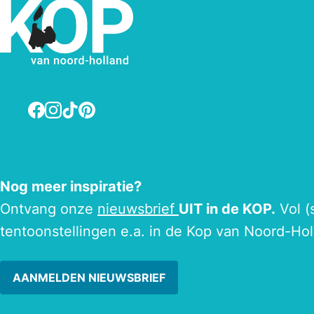
Facebook
Instagram
TikTok
Pinterest
Nog meer inspiratie?
Ontvang onze
nieuwsbrief
UIT in de KOP.
Vol (
tentoonstellingen e.a. in de Kop van Noord-Hol
AANMELDEN NIEUWSBRIEF