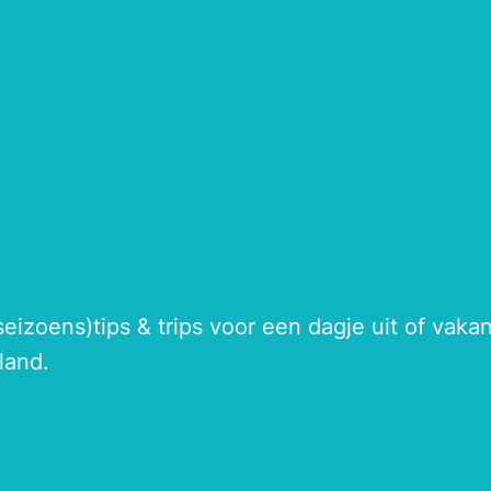
seizoens)tips & trips voor een dagje uit of vak
land.