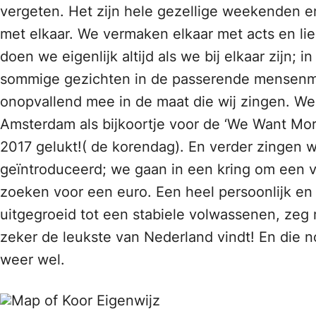
vergeten. Het zijn hele gezellige weekenden en
met elkaar. We vermaken elkaar met acts en lie
doen we eigenlijk altijd als we bij elkaar zijn;
sommige gezichten in de passerende mensenmass
onopvallend mee in de maat die wij zingen. We 
Amsterdam als bijkoortje voor de ‘We Want More’
2017 gelukt!( de korendag). En verder zingen 
geïntroduceerd; we gaan in een kring om een vo
zoeken voor een euro. Een heel persoonlijk en
uitgegroeid tot een stabiele volwassenen, zeg ma
zeker de leukste van Nederland vindt! En die n
weer wel.