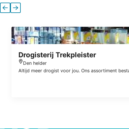
Vorige
Volgende
Drogisterij Trekpleister
Den helder
Locatie
Altijd meer drogist voor jou. Ons assortiment bes