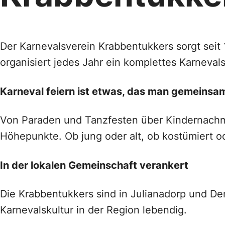
Der Karnevalsverein Krabbentukkers sorgt seit 1
organisiert jedes Jahr ein komplettes Karneval
Karneval feiern ist etwas, das man gemeins
Von Paraden und Tanzfesten über Kindernachmi
Höhepunkte. Ob jung oder alt, ob kostümiert od
In der lokalen Gemeinschaft verankert
Die Krabbentukkers sind in Julianadorp und De
Karnevalskultur in der Region lebendig.