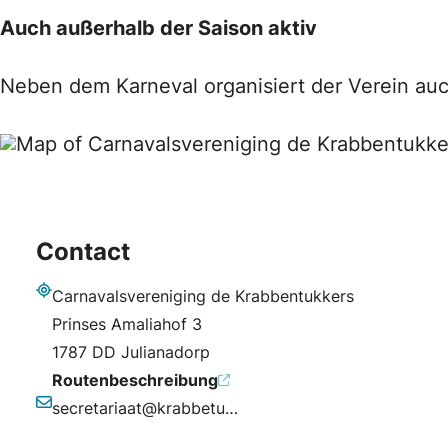
Auch außerhalb der Saison aktiv
Neben dem Karneval organisiert der Verein auc
Contact
Carnavalsvereniging de Krabbentukkers
Adresse
Prinses Amaliahof 3
1787 DD Julianadorp
Routenbeschreibung
secretariaat@krabbetukkers.nl
E-Mail-Adresse