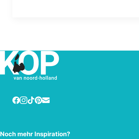
Facebook
Instagram
TikTok
Pinterest
E-mail
Noch mehr Inspiration?