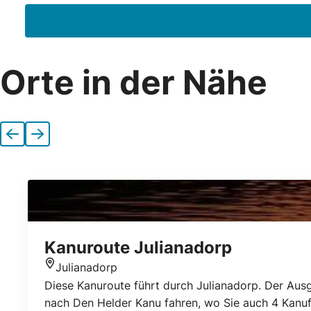
Orte in der Nähe
Vorherige
Nächste
Kanuroute Julianadorp
Julianadorp
Standort
Diese Kanuroute führt durch Julianadorp. Der Aus
nach Den Helder Kanu fahren, wo Sie auch 4 Kanuf