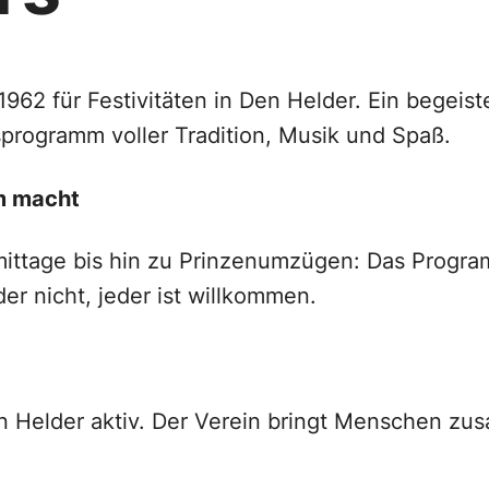
962 für Festivitäten in Den Helder. Ein begeist
sprogramm voller Tradition, Musik und Spaß.
am macht
ttage bis hin zu Prinzenumzügen: Das Programm
er nicht, jeder ist willkommen.
n Helder aktiv. Der Verein bringt Menschen zu