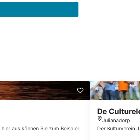
De Culturel
Julianadorp
Standort
 hier aus können Sie zum Beispiel
Der Kulturverein 