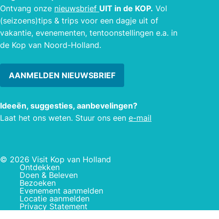
Ontvang onze
nieuwsbrief
UIT in de KOP.
Vol
(seizoens)tips & trips voor een dagje uit of
vakantie, evenementen, tentoonstellingen e.a. in
de Kop van Noord-Holland.
AANMELDEN NIEUWSBRIEF
Ideeën, suggesties, aanbevelingen?
Laat het ons weten. Stuur ons een
e-mail
© 2026 Visit Kop van Holland
Ontdekken
Doen & Beleven
Bezoeken
Evenement aanmelden
Locatie aanmelden
Privacy Statement