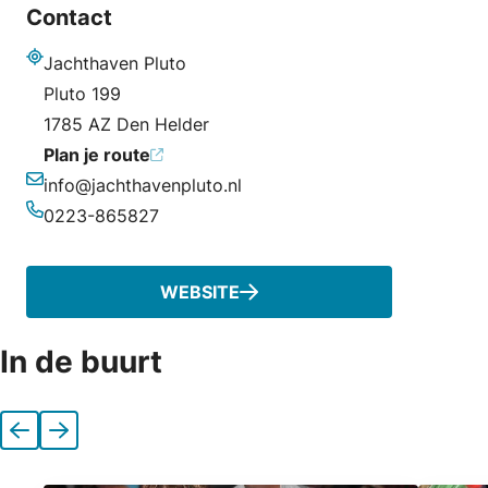
Contact
Jachthaven Pluto
Adres
Pluto 199
1785 AZ Den Helder
Plan je route
info@jachthavenpluto.nl
E-mailadres
0223-865827
Telefoonnummer
WEBSITE
In de buurt
Vorige
Volgende