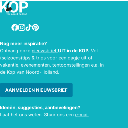
Facebook
Instagram
TikTok
Pinterest
Nog meer inspiratie?
Ontvang onze
nieuwsbrief
UIT in de KOP.
Vol
(seizoens)tips & trips voor een dagje uit of
vakantie, evenementen, tentoonstellingen e.a. in
de Kop van Noord-Holland.
AANMELDEN NIEUWSBRIEF
Ideeën, suggesties, aanbevelingen?
Laat het ons weten. Stuur ons een
e-mail