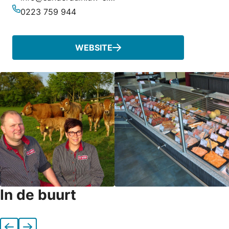
E-mailadres
0223 759 944
Telefoonnummer
WEBSITE
In de buurt