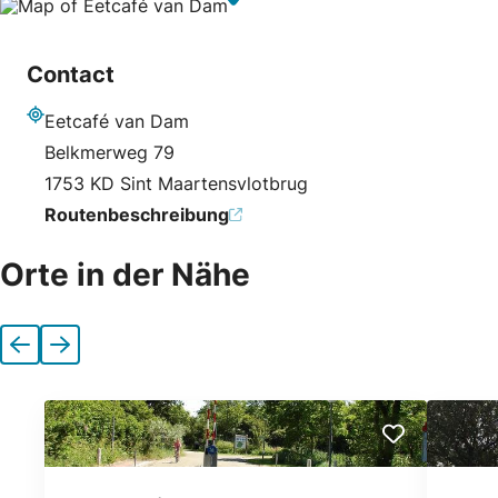
Contact
Eetcafé van Dam
Adresse
Belkmerweg 79
1753 KD Sint Maartensvlotbrug
Routenbeschreibung
Orte in der Nähe
Vorherige
Nächste