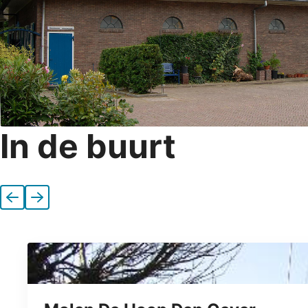
In de buurt
Vorige
Volgende