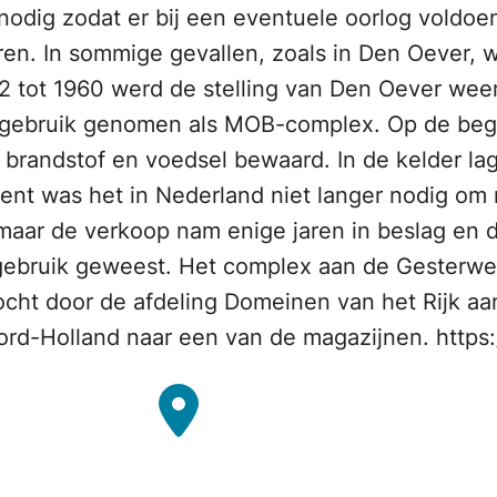
odig zodat er bij een eventuele oorlog voldoe
ren. In sommige gevallen, zoals in Den Oever,
52 tot 1960 werd de stelling van Den Oever w
 gebruik genomen als MOB-complex. Op de bega
brandstof en voedsel bewaard. In de kelder lag
nt was het in Nederland niet langer nodig om m
 maar de verkoop nam enige jaren in beslag en 
 gebruik geweest. Het complex aan de Gesterweg
ocht door de afdeling Domeinen van het Rijk aa
rd-Holland naar een van de magazijnen. https: