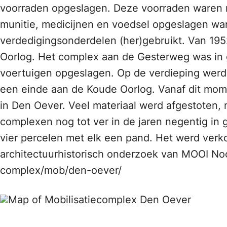
voorraden opgeslagen. Deze voorraden waren n
munitie, medicijnen en voedsel opgeslagen wa
verdedigingsonderdelen (her)gebruikt. Van 19
Oorlog. Het complex aan de Gesterweg was in
voertuigen opgeslagen. Op de verdieping werd 
een einde aan de Koude Oorlog. Vanaf dit mome
in Den Oever. Veel materiaal werd afgestoten,
complexen nog tot ver in de jaren negentig in
vier percelen met elk een pand. Het werd verk
architectuurhistorisch onderzoek van MOOI Noo
complex/mob/den-oever/