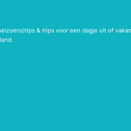
seizoens)tips & trips voor een dagje uit of vak
land.