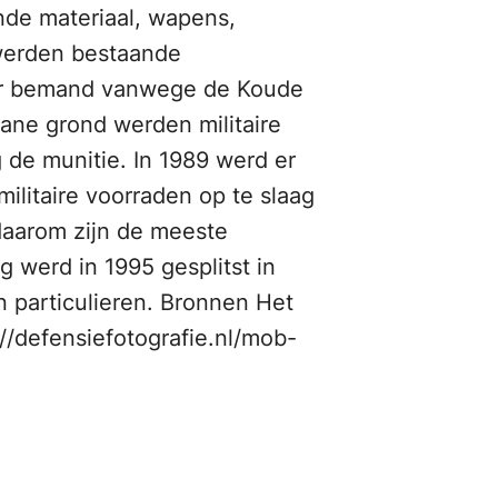
nde materiaal, wapens,
 werden bestaande
eer bemand vanwege de Koude
ne grond werden militaire
 de munitie. In 1989 werd er
ilitaire voorraden op te slaag
daarom zijn de meeste
 werd in 1995 gesplitst in
n particulieren. Bronnen Het
//defensiefotografie.nl/mob-