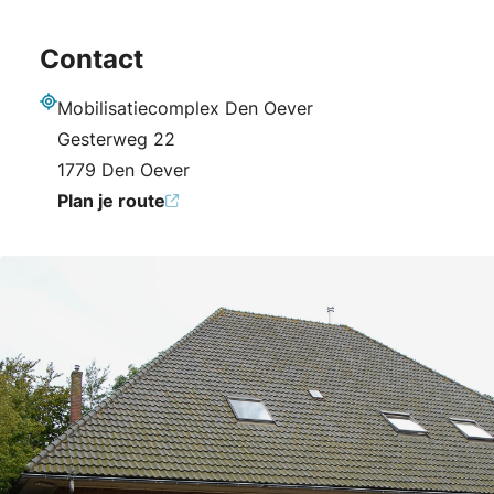
Contact
Mobilisatiecomplex Den Oever
Adres
Gesterweg 22
1779 Den Oever
Plan je route