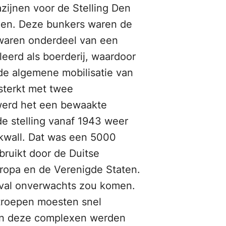
zijnen voor de Stelling Den
izen. Deze bunkers waren de
 waren onderdeel van een
erd als boerderij, waardoor
 de algemene mobilisatie van
sterkt met twee
n werd het een bewaakte
de stelling vanaf 1943 weer
kwall. Dat was een 5000
bruikt door de Duitse
ropa en de Verenigde Staten.
anval onverwachts zou komen.
 troepen moesten snel
 In deze complexen werden