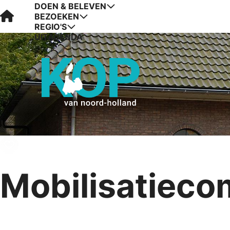
DOEN & BELEVEN
Visit Kop van Holland
BEZOEKEN
REGIO'S
UITAGENDA
Mobilisatieco