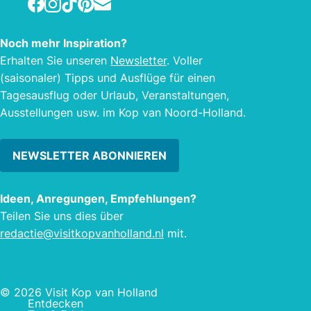
Facebook
Instagram
TikTok
Pinterest
E-mail
Websh
Produ
Noch mehr Inspiration?
Beste
Erhalten Sie unseren
Newsletter
. Voller
Best
(saisonaler) Tipps und Ausflüge für einen
gelie
Tagesausflug oder Urlaub, Veranstaltungen,
Ausstellungen usw. im Kop van Noord-Holland.
NEWSLETTER ABONNIEREN
Ideen, Anregungen, Empfehlungen?
Teilen Sie uns dies über
redactie@visitkopvanholland.nl
mit.
© 2026 Visit Kop van Holland
Entdecken