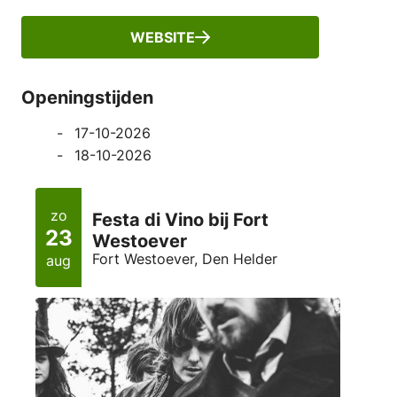
WEBSITE
Openingstijden
17-10-2026
18-10-2026
zo
Festa di Vino bij Fort
23
Westoever
Fort Westoever, Den Helder
aug