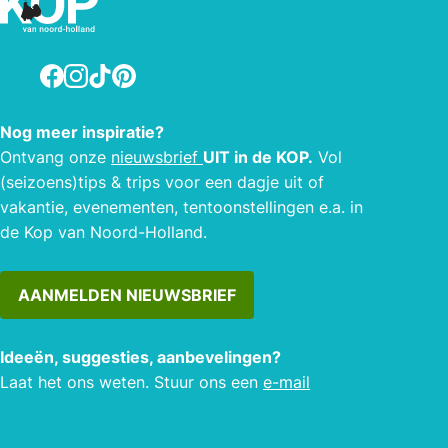
Facebook
Instagram
TikTok
Pinterest
Nog meer inspiratie?
Ontvang onze
nieuwsbrief
UIT in de KOP.
Vol
(seizoens)tips & trips voor een dagje uit of
vakantie, evenementen, tentoonstellingen e.a. in
de Kop van Noord-Holland.
AANMELDEN NIEUWSBRIEF
Ideeën, suggesties, aanbevelingen?
Laat het ons weten. Stuur ons een
e-mail