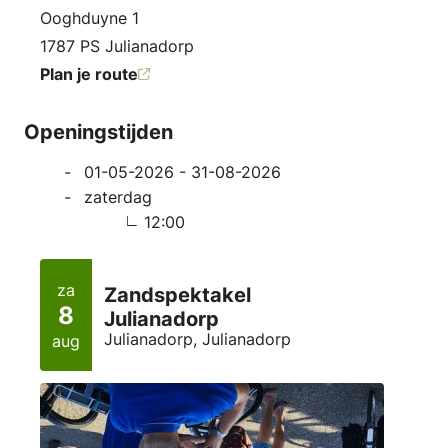
Adres
Ooghduyne 1
1787 PS Julianadorp
Plan je route
Openingstijden
01-05-2026 - 31-08-2026
zaterdag
12:00
za
Zandspektakel
8
Julianadorp
Julianadorp, Julianadorp
aug