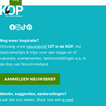
Facebook
Instagram
TikTok
Pinterest
Nog meer inspiratie?
Ontvang onze
nieuwsbrief
UIT in de KOP.
Vol
(seizoens)tips & trips voor een dagje uit of
vakantie, evenementen, tentoonstellingen e.a. in
de Kop van Noord-Holland.
AANMELDEN NIEUWSBRIEF
Ideeën, suggesties, aanbevelingen?
Laat het ons weten. Stuur ons een
e-mail