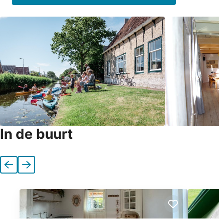
In de buurt
Vorige
Volgende