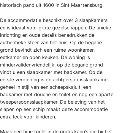
historisch pand uit 1600 in Sint Maartensburg.
De accommodatie beschikt over 3 slaapkamers
en is ideaal voor grote gezelschappen. De unieke
inrichting en oude details benadrukken de
authentieke sfeer van het huis. Op de begane
grond bevindt zich een ruime woonkamer,
eetkamer en open keuken. De woning is
mindervalidenvriendelijk: op de begane grond
vindt u een slaapkamer met badkamer. Op de
eerste verdieping is de achtpersoonsslaapkamer
geheel in stijl van een scheepskajuit, een
badkamer met douche en toilet en nog een aparte
tweepersoonsslaapkamer. De beleving van het
slapen op een schip maakt deze accommodatie
extra leuk voor kinderen.
Maak een fijne tocht in de gratis kano’s die bij het