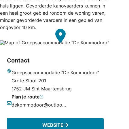
huis liggen. Gevorderde kanovaarders kunnen in
een heel groot gebied rondom de woning varen,
minder gevorderde vaarders in een gebied van
ongeveer 10 km.
Contact
Groepsaccommodatie “De Kommodoor”
Adres
Grote Sloot 201
1752 JM Sint Maartensbrug
Plan je route
dekommodoor@outlook.com
E-mailadres
WEBSITE