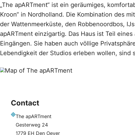
„The apARTment“ ist ein geräumiges, komfortab
Kroon“ in Nordholland. Die Kombination des mi
der Wattenmeerküste, den Robbenoordbos, IJss
apARTment einzigartig. Das Haus ist Teil eines
Eingängen. Sie haben auch völlige Privatsphäre
Lebendigkeit der Studios erleben wollen, sind 
Contact
The apARTment
Adresse
Gesterweg 24
1779 EH Den Oever