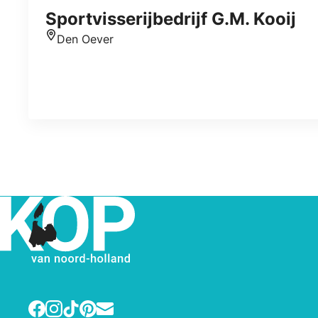
Sportvisserijbedrijf G.M. Kooij
Den Oever
Standort
Facebook
Instagram
TikTok
Pinterest
E-mail