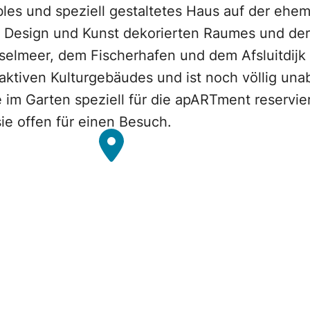
les und speziell gestaltetes Haus auf der ehem
t Design und Kunst dekorierten Raumes und der
elmeer, dem Fischerhafen und dem Afsluitdijk 
 aktiven Kulturgebäudes und ist noch völlig un
 im Garten speziell für die apARTment reservie
sie offen für einen Besuch.