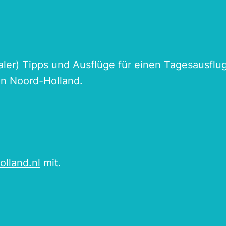
naler) Tipps und Ausflüge für einen Tagesausflu
an Noord-Holland.
olland.nl
mit.