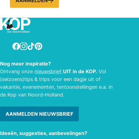
AANMELDEN
Facebook
Instagram
TikTok
Pinterest
Nog meer inspiratie?
Ontvang onze
nieuwsbrief
UIT in de KOP.
Vol
(seizoens)tips & trips voor een dagje uit of
vakantie, evenementen, tentoonstellingen e.a. in
de Kop van Noord-Holland.
AANMELDEN NIEUWSBRIEF
Ideeën, suggesties, aanbevelingen?