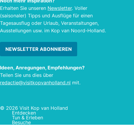
Noch mehr Inspiration?
Erhalten Sie unseren
Newsletter
. Voller
(saisonaler) Tipps und Ausflüge für einen
Tagesausflug oder Urlaub, Veranstaltungen,
Ausstellungen usw. im Kop van Noord-Holland.
NEWSLETTER ABONNIEREN
Ideen, Anregungen, Empfehlungen?
Teilen Sie uns dies über
redactie@visitkopvanholland.nl
mit.
© 2026 Visit Kop van Holland
Entdecken
Tun & Erleben
Besuche