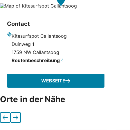
Contact
Kitesurfspot Callantsoog
Adresse
Duinweg 1
1759 NW Callantsoog
Routenbeschreibung
WEBSEITE
Orte in der Nähe
Vorherige
Nächste