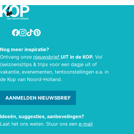
escape on tour, familie-uitjes.
Facebook
Instagram
TikTok
Pinterest
Nog meer inspiratie?
Ontvang onze
nieuwsbrief
UIT in de KOP.
Vol
(seizoens)tips & trips voor een dagje uit of
vakantie, evenementen, tentoonstellingen e.a. in
de Kop van Noord-Holland.
AANMELDEN NIEUWSBRIEF
Ideeën, suggesties, aanbevelingen?
Laat het ons weten. Stuur ons een
e-mail