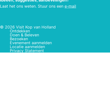
Laat het ons weten. Stuur ons een
e-mail
© 2026 Visit Kop van Holland
Ontdekken
Doen & Beleven
Bezoeken
Evenement aanmelden
Locatie aanmelden
Privacy Statement