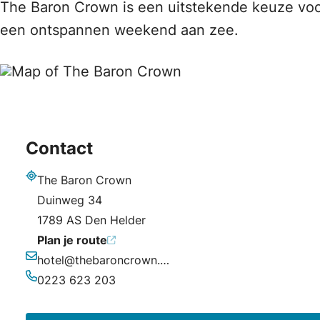
The Baron Crown is een uitstekende keuze voor
een ontspannen weekend aan zee.
Contact
The Baron Crown
Adres
Duinweg 34
1789 AS Den Helder
Plan je route
hotel@thebaroncrown.com
E-mailadres
0223 623 203
Telefoonnummer