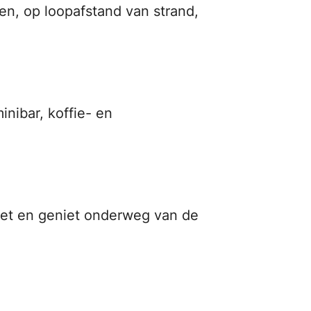
en, op loopafstand van strand,
inibar, koffie- en
kket en geniet onderweg van de