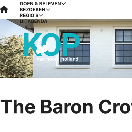
DOEN & BELEVEN
Visit Kop van Holland
BEZOEKEN
REGIO'S
UITAGENDA
The Baron Cr