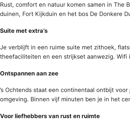
Rust, comfort en natuur komen samen in The Bar
duinen, Fort Kijkduin en het bos De Donkere D
Suite met extra’s
Je verblijft in een ruime suite met zithoek, fla
theefaciliteiten en een strijkset aanwezig. Wifi 
Ontspannen aan zee
’s Ochtends staat een continentaal ontbijt voo
omgeving. Binnen vijf minuten ben je in het c
Voor liefhebbers van rust en ruimte