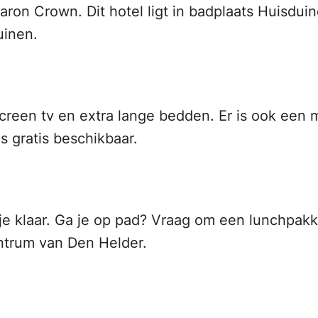
on Crown. Dit hotel ligt in badplaats Huisduin
uinen.
tscreen tv en extra lange bedden. Er is ook een m
is gratis beschikbaar.
r je klaar. Ga je op pad? Vraag om een lunchpa
entrum van Den Helder.