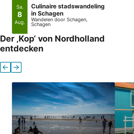
Culinaire stadswandeling
Sa.
in Schagen
8
Wandelen door Schagen,
Aug.
Schagen
Der ‚Kop‘ von Nordholland
entdecken
Vorherige
Nächste