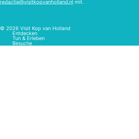
redactie@visitkopvanholland.nl
mit.
© 2026 Visit Kop van Holland
Entdecken
Tun & Erleben
Besuche