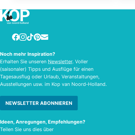
Facebook
Instagram
TikTok
Pinterest
E-mail
Noch mehr Inspiration?
Erhalten Sie unseren
Newsletter
. Voller
(saisonaler) Tipps und Ausflüge für einen
Tagesausflug oder Urlaub, Veranstaltungen,
Ausstellungen usw. im Kop van Noord-Holland.
NEWSLETTER ABONNIEREN
Ideen, Anregungen, Empfehlungen?
Teilen Sie uns dies über