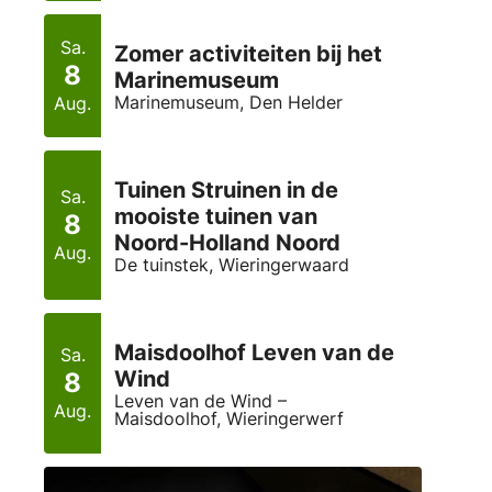
Sa.
Zomer activiteiten bij het
8
Marinemuseum
Marinemuseum, Den Helder
Aug.
Tuinen Struinen in de
Sa.
mooiste tuinen van
8
Noord-Holland Noord
Aug.
De tuinstek, Wieringerwaard
Maisdoolhof Leven van de
Sa.
Wind
8
Leven van de Wind –
Aug.
Maisdoolhof, Wieringerwerf