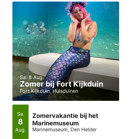
Sa. 8 Aug.
Zomer bij Fort Kijkduin
Fort Kijkduin, Huisduinen
Sa.
Zomervakantie bij het
8
Marinemuseum
Marinemuseum, Den Helder
Aug.