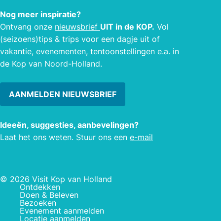
agend
Nog meer inspiratie?
Ontvang onze
nieuwsbrief
UIT in de KOP.
Vol
(seizoens)tips & trips voor een dagje uit of
vakantie, evenementen, tentoonstellingen e.a. in
de Kop van Noord-Holland.
AANMELDEN NIEUWSBRIEF
Ideeën, suggesties, aanbevelingen?
Laat het ons weten. Stuur ons een
e-mail
© 2026 Visit Kop van Holland
Ontdekken
Doen & Beleven
Bezoeken
Evenement aanmelden
Locatie aanmelden