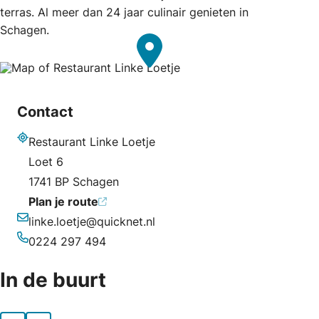
terras. Al meer dan 24 jaar culinair genieten in
Schagen.
Contact
Restaurant Linke Loetje
Adres
Loet 6
1741 BP Schagen
Plan je route
linke.loetje@quicknet.nl
E-mailadres
0224 297 494
Telefoonnummer
In de buurt