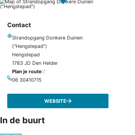
Contact
Strandopgang Donkere Duinen
Adres
(“Hengstepad”)
Hengstepad
1783 JD Den Helder
Plan je route
06 30410715
Telefoonnummer
WEBSITE
In de buurt