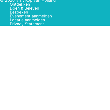
© 2026 Visit Kop van Holland
Ontdekken
Doen & Beleven
Bezoeken
Evenement aanmelden
Locatie aanmelden
Privacy Statement