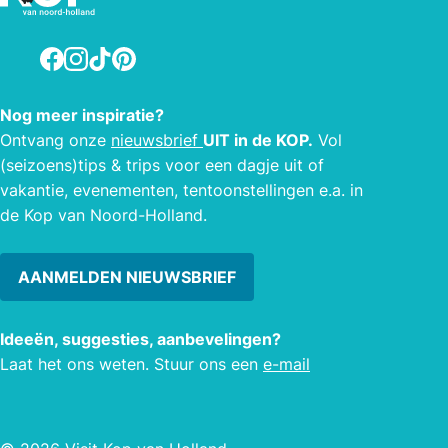
Facebook
Instagram
TikTok
Pinterest
Nog meer inspiratie?
Ontvang onze
nieuwsbrief
UIT in de KOP.
Vol
(seizoens)tips & trips voor een dagje uit of
vakantie, evenementen, tentoonstellingen e.a. in
de Kop van Noord-Holland.
AANMELDEN NIEUWSBRIEF
Ideeën, suggesties, aanbevelingen?
Laat het ons weten. Stuur ons een
e-mail