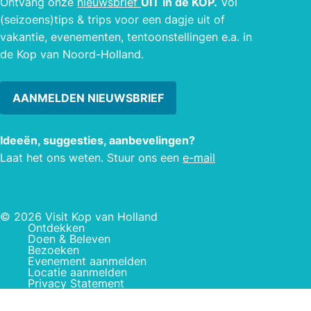
Ontvang onze
nieuwsbrief
UIT in de KOP.
Vol
(seizoens)tips & trips voor een dagje uit of
vakantie, evenementen, tentoonstellingen e.a. in
de Kop van Noord-Holland.
AANMELDEN NIEUWSBRIEF
Ideeën, suggesties, aanbevelingen?
Laat het ons weten. Stuur ons een
e-mail
© 2026 Visit Kop van Holland
Ontdekken
Doen & Beleven
Bezoeken
Evenement aanmelden
Locatie aanmelden
Privacy Statement