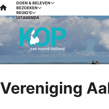
DOEN & BELEVEN
Visit Kop van Holland
BEZOEKEN
REGIO'S
UITAGENDA
Vereniging Aa