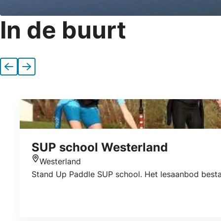
In de buurt
Vorige
Volgende
SUP school Westerland
Westerland
Locatie
Stand Up Paddle SUP school. Het lesaanbod bestaa