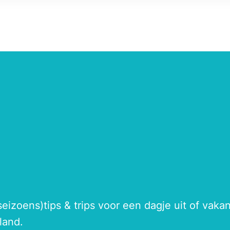
seizoens)tips & trips voor een dagje uit of vak
land.