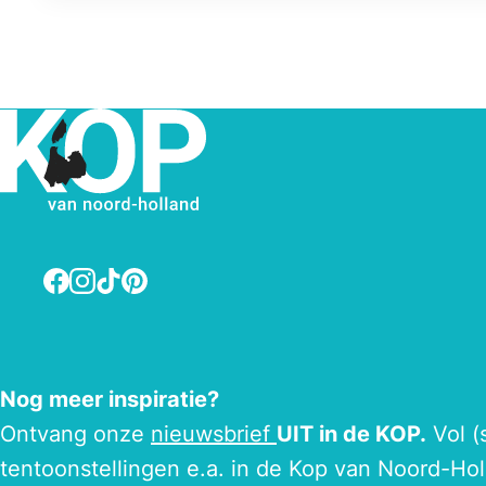
Facebook
Instagram
TikTok
Pinterest
Nog meer inspiratie?
Ontvang onze
nieuwsbrief
UIT in de KOP.
Vol (
tentoonstellingen e.a. in de Kop van Noord-Hol