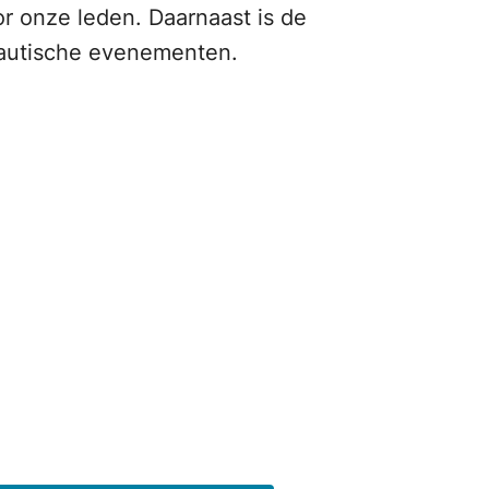
r onze leden. Daarnaast is de
nautische evenementen.