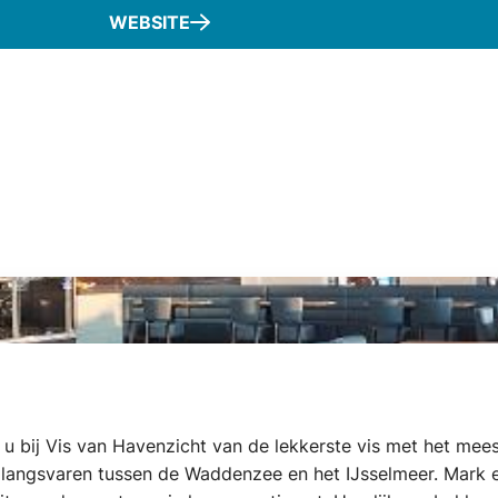
WEBSITE
 u bij Vis van Havenzicht van de lekkerste vis met het mee
angsvaren tussen de Waddenzee en het IJsselmeer. Mark en