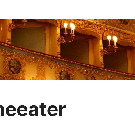
heeater