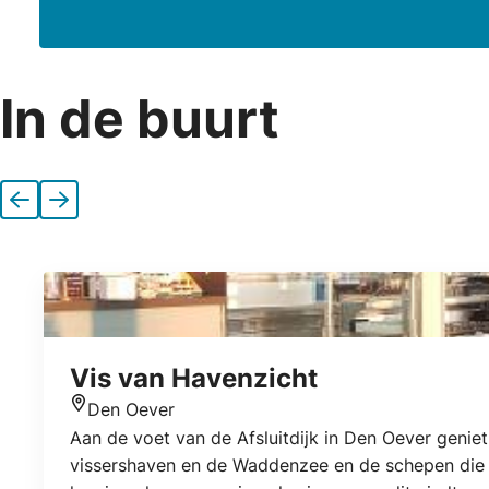
In de buurt
Vorige
Volgende
Vis van Havenzicht
Den Oever
Locatie
Aan de voet van de Afsluitdijk in Den Oever geniet
vissershaven en de Waddenzee en de schepen die l