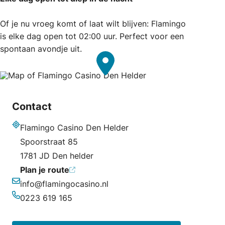
Of je nu vroeg komt of laat wilt blijven: Flamingo
is elke dag open tot 02:00 uur. Perfect voor een
spontaan avondje uit.
Contact
Flamingo Casino Den Helder
Adres
Spoorstraat 85
1781 JD Den helder
Plan je route
info@flamingocasino.nl
E-mailadres
0223 619 165
Telefoonnummer