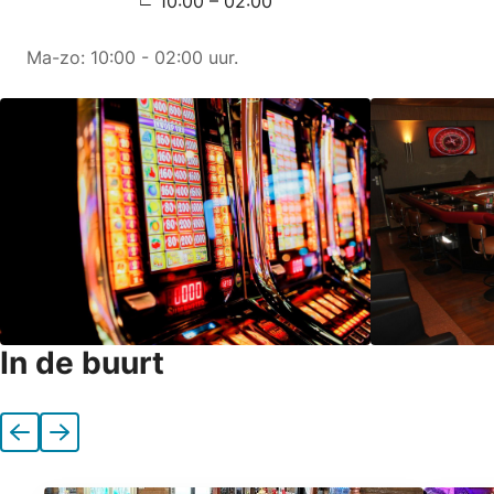
10:00 – 02:00
Ma-zo: 10:00 - 02:00 uur.
In de buurt
Vorige
Volgende