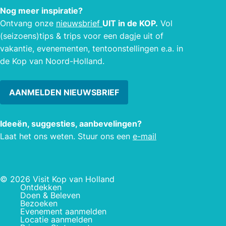
Nog meer inspiratie?
Ontvang onze
nieuwsbrief
UIT in de KOP.
Vol
(seizoens)tips & trips voor een dagje uit of
vakantie, evenementen, tentoonstellingen e.a. in
de Kop van Noord-Holland.
AANMELDEN NIEUWSBRIEF
Ideeën, suggesties, aanbevelingen?
Laat het ons weten. Stuur ons een
e-mail
© 2026 Visit Kop van Holland
Ontdekken
Doen & Beleven
Bezoeken
Evenement aanmelden
Locatie aanmelden