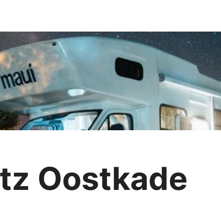
tz Oostkade