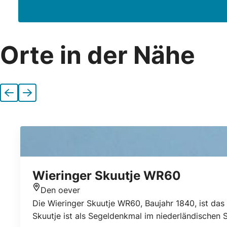
Orte in der Nähe
Vorherige
Nächste
Wieringer Skuutje WR60
Den oever
Standort
Die Wieringer Skuutje WR60, Baujahr 1840, ist das 
Skuutje ist als Segeldenkmal im niederländischen 