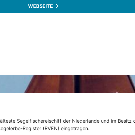
WEBSEITE
älteste Segelfischereischiff der Niederlande und im Besitz
Segelerbe-Register (RVEN) eingetragen.