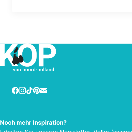
Facebook
Instagram
TikTok
Pinterest
E-mail
Noch mehr Inspiration?
Erhalten Sie unseren
Newsletter
. Voller (saiso