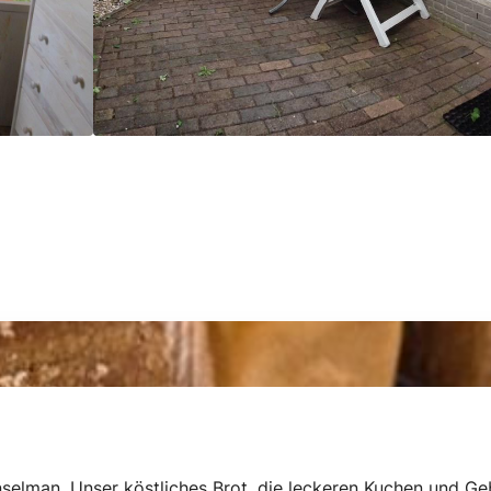
selman. Unser köstliches Brot, die leckeren Kuchen und Ge