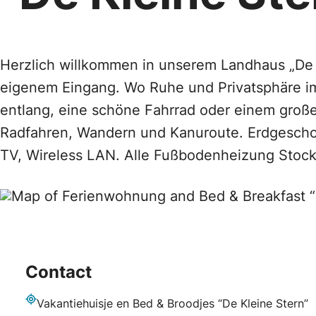
Herzlich willkommen in unserem Landhaus „De Kl
eigenem Eingang. Wo Ruhe und Privatsphäre im 
entlang, eine schöne Fahrrad oder einem groß
Radfahren, Wandern und Kanuroute. Erdgescho
TV, Wireless LAN. Alle Fußbodenheizung Stock
Contact
Vakantiehuisje en Bed & Broodjes “De Kleine Stern”
Adresse