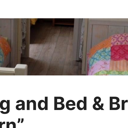
 and Bed & Br
rn”