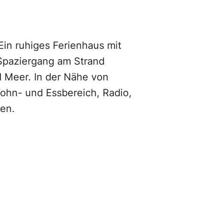
Ein ruhiges Ferienhaus mit
 Spaziergang am Strand
 Meer. In der Nähe von
hn- und Essbereich, Radio,
ten.