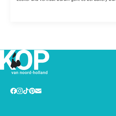
Facebook
Instagram
TikTok
Pinterest
E-mail