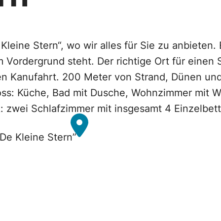
eine Stern“, wo wir alles für Sie zu anbieten. 
Vordergrund steht. Der richtige Ort für einen
en Kanufahrt. 200 Meter von Strand, Dünen und
ss: Küche, Bad mit Dusche, Wohnzimmer mit Wo
: zwei Schlafzimmer mit insgesamt 4 Einzelbet