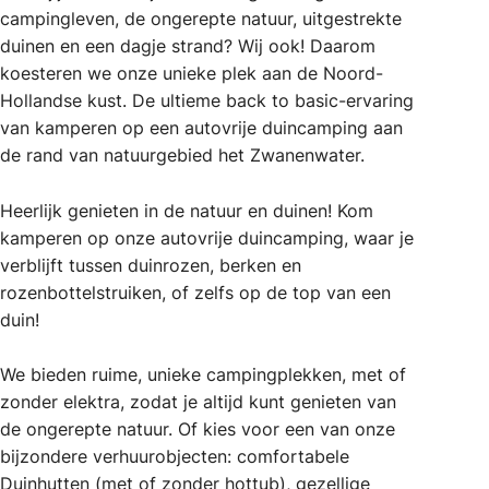
campingleven, de ongerepte natuur, uitgestrekte
duinen en een dagje strand? Wij ook! Daarom
koesteren we onze unieke plek aan de Noord-
Hollandse kust. De ultieme back to basic-ervaring
van kamperen op een autovrije duincamping aan
de rand van natuurgebied het Zwanenwater.
Heerlijk genieten in de natuur en duinen! Kom
kamperen op onze autovrije duincamping, waar je
verblijft tussen duinrozen, berken en
rozenbottelstruiken, of zelfs op de top van een
duin!
We bieden ruime, unieke campingplekken, met of
zonder elektra, zodat je altijd kunt genieten van
de ongerepte natuur. Of kies voor een van onze
bijzondere verhuurobjecten: comfortabele
Duinhutten (met of zonder hottub), gezellige