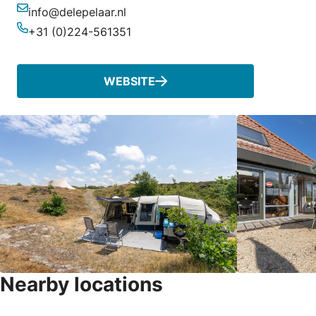
info@delepelaar.nl
Email
+31 (0)224-561351
Phone
WEBSITE
Nearby locations