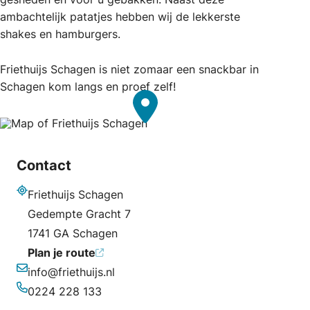
ambachtelijk patatjes hebben wij de lekkerste
shakes en hamburgers.
Friethuijs Schagen is niet zomaar een snackbar in
Schagen kom langs en proef zelf!
Contact
Friethuijs Schagen
Adres
Gedempte Gracht 7
1741 GA Schagen
Plan je route
info@friethuijs.nl
E-mailadres
0224 228 133
Telefoonnummer