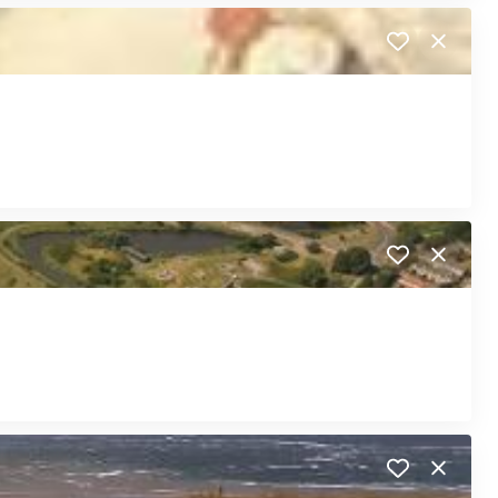
Close
Close
Close