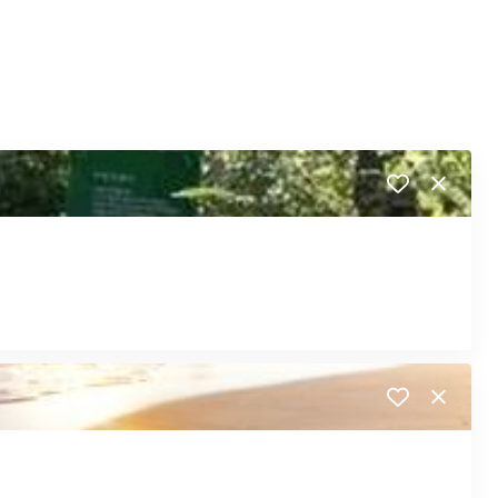
Close
Close