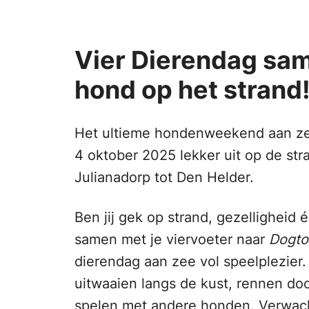
Vier Dierendag sam
hond op het strand
Het ultieme hondenweekend aan ze
4 oktober 2025 lekker uit op de st
Julianadorp tot Den Helder.
Ben jij gek op strand, gezellighei
samen met je viervoeter naar
Dogto
dierendag aan zee vol speelplezier.
uitwaaien langs de kust, rennen do
spelen met andere honden. Verwach