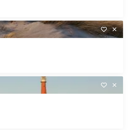
Close
Close