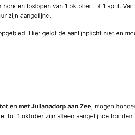
onden loslopen van 1 oktober tot 1 april. Van 1
r zijn aangelijnd.
pgebied. Hier geldt de aanlijnplicht niet en 
tot en met Julianadorp aan Zee
, mogen honde
mei tot 1 oktober zijn alleen aangelijnde honde