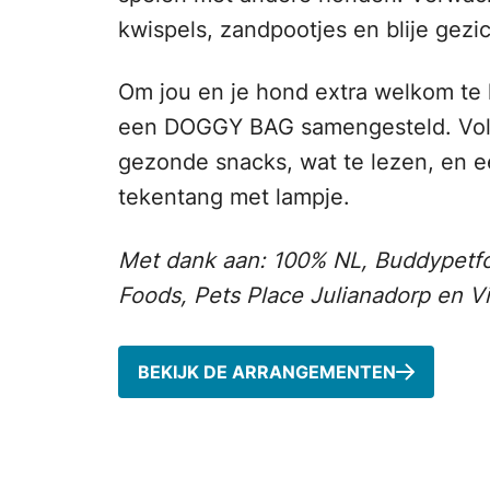
kwispels, zandpootjes en blije gezi
Om jou en je hond extra welkom te
een DOGGY BAG samengesteld. Vol 
gezonde snacks, wat te lezen, en 
tekentang met lampje.
Met dank aan: 100% NL, Buddypetfo
Foods, Pets Place Julianadorp en Vi
BEKIJK DE ARRANGEMENTEN