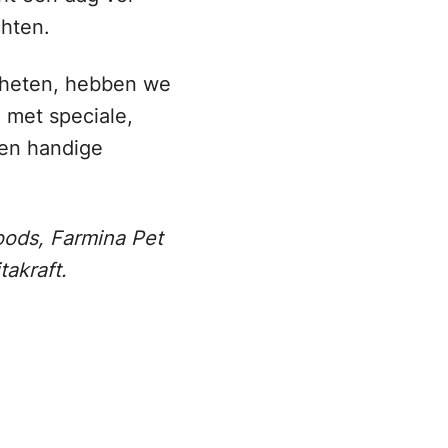
chten.
 heten, hebben we
met speciale,
een handige
ods, Farmina Pet
takraft.