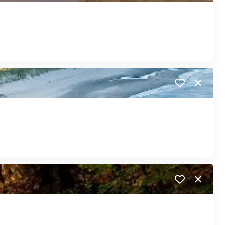
Close
Close