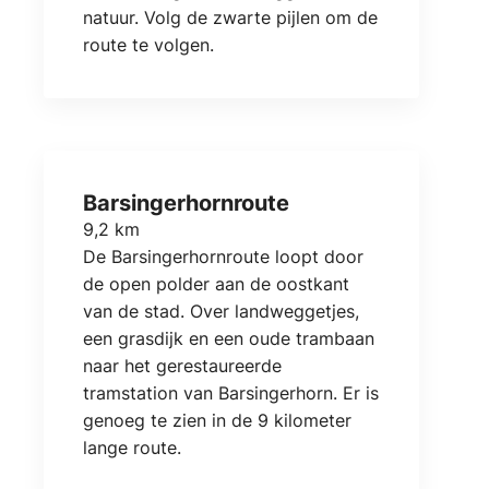
natuur. Volg de zwarte pijlen om de
route te volgen.
Barsingerhornroute
9,2 km
De Barsingerhornroute loopt door
de open polder aan de oostkant
van de stad. Over landweggetjes,
een grasdijk en een oude trambaan
naar het gerestaureerde
tramstation van Barsingerhorn. Er is
genoeg te zien in de 9 kilometer
lange route.