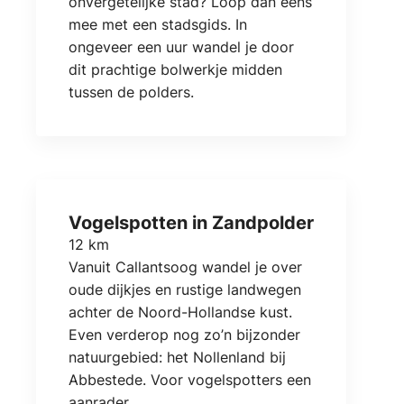
onvergetelijke stad? Loop dan eens
mee met een stadsgids. In
ongeveer een uur wandel je door
dit prachtige bolwerkje midden
tussen de polders.
Vogelspotten in Zandpolder
12 km
Vanuit Callantsoog wandel je over
oude dijkjes en rustige landwegen
achter de Noord-Hollandse kust.
Even verderop nog zo’n bijzonder
natuurgebied: het Nollenland bij
Abbestede. Voor vogelspotters een
aanrader.