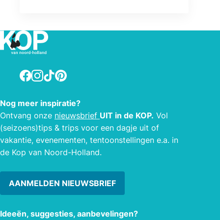
Facebook
Instagram
TikTok
Pinterest
Nog meer inspiratie?
Ontvang onze
nieuwsbrief
UIT in de KOP.
Vol
(seizoens)tips & trips voor een dagje uit of
vakantie, evenementen, tentoonstellingen e.a. in
de Kop van Noord-Holland.
AANMELDEN NIEUWSBRIEF
Ideeën, suggesties, aanbevelingen?