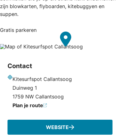
zijn blowkarten, flyboarden, kitebuggyen en
suppen.
Gratis parkeren
Contact
Kitesurfspot Callantsoog
Adres
Duinweg 1
1759 NW Callantsoog
Plan je route
WEBSITE