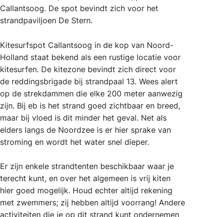
Callantsoog. De spot bevindt zich voor het
strandpaviljoen De Stern.
Kitesurfspot Callantsoog in de kop van Noord-
Holland staat bekend als een rustige locatie voor
kitesurfen. De kitezone bevindt zich direct voor
de reddingsbrigade bij strandpaal 13. Wees alert
op de strekdammen die elke 200 meter aanwezig
zijn. Bij eb is het strand goed zichtbaar en breed,
maar bij vloed is dit minder het geval. Net als
elders langs de Noordzee is er hier sprake van
stroming en wordt het water snel dieper.
Er zijn enkele strandtenten beschikbaar waar je
terecht kunt, en over het algemeen is vrij kiten
hier goed mogelijk. Houd echter altijd rekening
met zwemmers; zij hebben altijd voorrang! Andere
activiteiten die je op dit strand kunt ondernemen