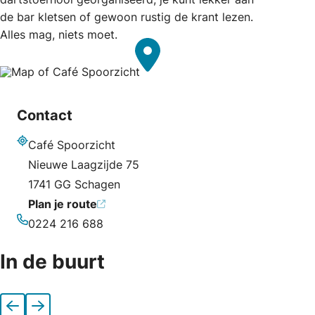
de bar kletsen of gewoon rustig de krant lezen.
Alles mag, niets moet.
Contact
Café Spoorzicht
Adres
Nieuwe Laagzijde 75
1741 GG Schagen
Plan je route
0224 216 688
Telefoonnummer
In de buurt
Vorige
Volgende