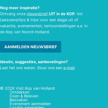
Nog meer inspiratie?
Ontvang onze
nieuwsbrief
UIT in de KOP.
Vol
(seizoens)tips & trips voor een dagje uit of
vakantie, evenementen, tentoonstellingen e.a. in
de Kop van Noord-Holland.
AANMELDEN NIEUWSBRIEF
Ideeën, suggesties, aanbevelingen?
Laat het ons weten. Stuur ons een
e-mail
© 2026 Visit Kop van Holland
Ontdekken
Doen & Beleven
Bezoeken
Evenement aanmelden
Locatie aanmelden