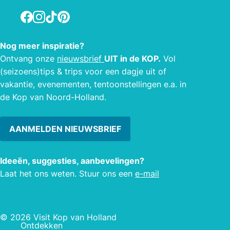
Facebook
Instagram
TikTok
Pinterest
Nog meer inspiratie?
Ontvang onze
nieuwsbrief
UIT in de KOP.
Vol
(seizoens)tips & trips voor een dagje uit of
vakantie, evenementen, tentoonstellingen e.a. in
de Kop van Noord-Holland.
AANMELDEN NIEUWSBRIEF
Ideeën, suggesties, aanbevelingen?
Laat het ons weten. Stuur ons een
e-mail
© 2026 Visit Kop van Holland
Ontdekken