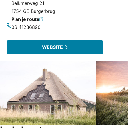
Belkmerweg 21
1754 GB Burgerbrug
Plan je route
06 41286890
Telefoonnummer
WEBSITE