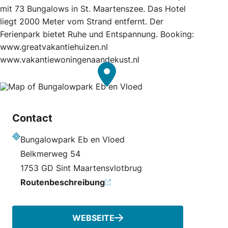
mit 73 Bungalows in St. Maartenszee. Das Hotel
liegt 2000 Meter vom Strand entfernt. Der
Ferienpark bietet Ruhe und Entspannung. Booking:
www.greatvakantiehuizen.nl
www.vakantiewoningenaandekust.nl
Contact
Bungalowpark Eb en Vloed
Adresse
Belkmerweg 54
1753 GD Sint Maartensvlotbrug
Routenbeschreibung
WEBSEITE