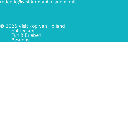
redactie@visitkopvanholland.nl
mit.
© 2026 Visit Kop van Holland
Entdecken
Tun & Erleben
Besuche