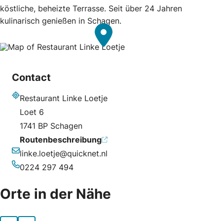
köstliche, beheizte Terrasse. Seit über 24 Jahren
kulinarisch genießen in Schagen.
Contact
Restaurant Linke Loetje
Adresse
Loet 6
1741 BP Schagen
Routenbeschreibung
linke.loetje@quicknet.nl
E-Mail-Adresse
0224 297 494
Telefonnummer
Orte in der Nähe