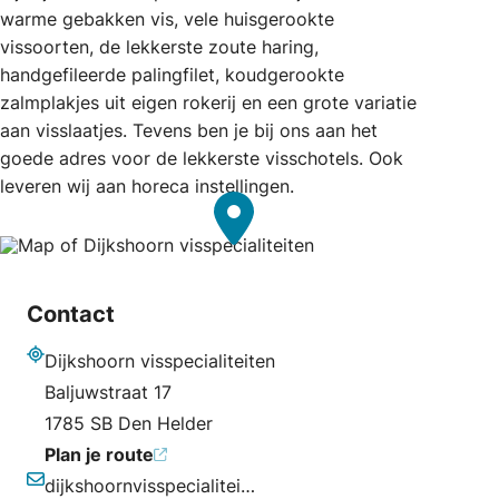
warme gebakken vis, vele huisgerookte
vissoorten, de lekkerste zoute haring,
handgefileerde palingfilet, koudgerookte
zalmplakjes uit eigen rokerij en een grote variatie
aan visslaatjes. Tevens ben je bij ons aan het
goede adres voor de lekkerste visschotels. Ook
leveren wij aan horeca instellingen.
Contact
Dijkshoorn visspecialiteiten
Adres
Baljuwstraat 17
1785 SB Den Helder
Plan je route
dijkshoornvisspecialiteiten@hetnet.nl