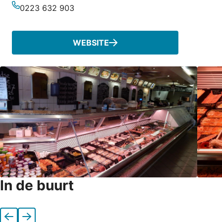
E-mailadres
0223 632 903
Telefoonnummer
WEBSITE
In de buurt
Vorige
Volgende