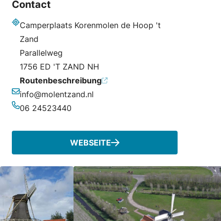
Contact
Camperplaats Korenmolen de Hoop 't
Adresse
Zand
Parallelweg
1756 ED 'T ZAND NH
Routenbeschreibung
info@molentzand.nl
E-Mail-Adresse
06 24523440
Telefonnummer
WEBSEITE