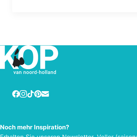
Facebook
Instagram
TikTok
Pinterest
E-mail
Noch mehr Inspiration?
Erhalten Sie unseren
Newsletter
. Voller (saiso