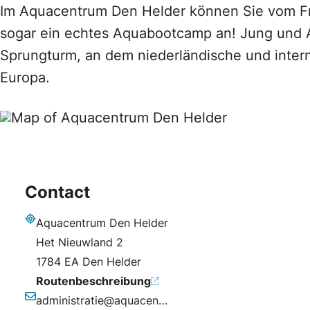
Im Aquacentrum Den Helder können Sie vom Fr
sogar ein echtes Aquabootcamp an! Jung und A
Sprungturm, an dem niederländische und interna
Europa.
Contact
Aquacentrum Den Helder
Adresse
Het Nieuwland 2
1784 EA Den Helder
Routenbeschreibung
administratie@aquacentrumdenhelder.nl