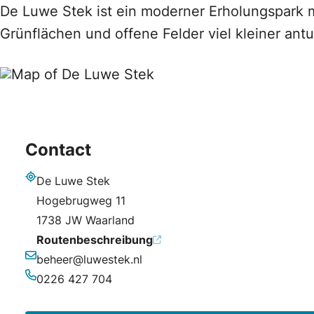
De Luwe Stek ist ein moderner Erholungspark mi
Grünflächen und offene Felder viel kleiner antu
Contact
De Luwe Stek
Adresse
Hogebrugweg 11
1738 JW Waarland
Routenbeschreibung
beheer@luwestek.nl
E-Mail-Adresse
0226 427 704
Telefonnummer