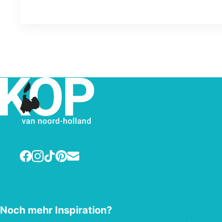
und Sitzbereich.
Facebook
Instagram
TikTok
Pinterest
E-mail
Noch mehr Inspiration?