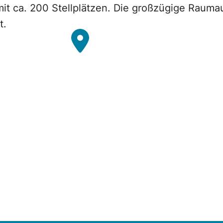
t ca. 200 Stellplätzen. Die großzügige Raumauf
t.