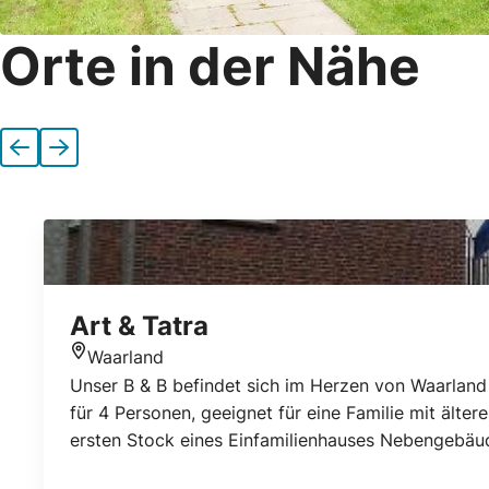
Orte in der Nähe
Vorherige
Nächste
Art & Tatra
Waarland
Standort
Unser B & B befindet sich im Herzen von Waarland
für 4 Personen, geeignet für eine Familie mit ält
ersten Stock eines Einfamilienhauses Nebengebäu
ersten Etage gibt es zwei Schlafzimmer, ‚e'e mit 