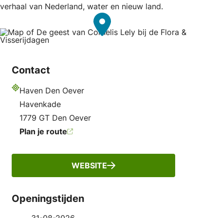
verhaal van Nederland, water en nieuw land.
Contact
Haven Den Oever
Adres
Havenkade
1779 GT Den Oever
Plan je route
WEBSITE
Openingstijden