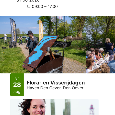
31-08-2026
09:00 – 17:00
vr
Flora- en Visserijdagen
28
Haven Den Oever, Den Oever
aug