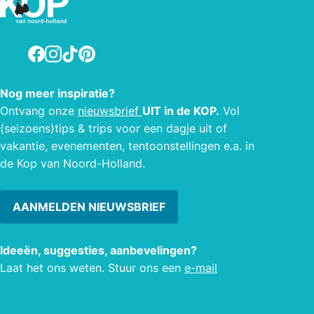
Facebook
Instagram
TikTok
Pinterest
Nog meer inspiratie?
Ontvang onze
nieuwsbrief
UIT in de KOP.
Vol
(seizoens)tips & trips voor een dagje uit of
vakantie, evenementen, tentoonstellingen e.a. in
de Kop van Noord-Holland.
AANMELDEN NIEUWSBRIEF
Ideeën, suggesties, aanbevelingen?
Laat het ons weten. Stuur ons een
e-mail