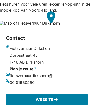
fiets huren voor vele uren lekker “er-op-uit” in de
mooie Kop van Noord-Holland.
Contact
Fietsverhuur Dirkshorn
Adres
Dorpsstraat 43
1746 AB Dirkshorn
Plan je route
fietsverhuurdirkshorn@gmail.com
E-mailadres
06 51930590
Telefoonnummer
WEBSITE