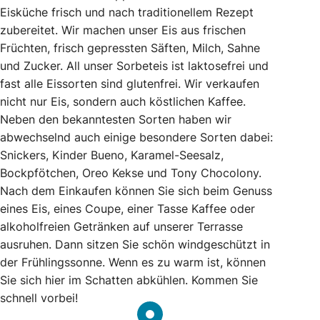
Eisküche frisch und nach traditionellem Rezept
zubereitet. Wir machen unser Eis aus frischen
Früchten, frisch gepressten Säften, Milch, Sahne
und Zucker. All unser Sorbeteis ist laktosefrei und
fast alle Eissorten sind glutenfrei. Wir verkaufen
nicht nur Eis, sondern auch köstlichen Kaffee.
Neben den bekanntesten Sorten haben wir
abwechselnd auch einige besondere Sorten dabei:
Snickers, Kinder Bueno, Karamel-Seesalz,
Bockpfötchen, Oreo Kekse und Tony Chocolony.
Nach dem Einkaufen können Sie sich beim Genuss
eines Eis, eines Coupe, einer Tasse Kaffee oder
alkoholfreien Getränken auf unserer Terrasse
ausruhen. Dann sitzen Sie schön windgeschützt in
der Frühlingssonne. Wenn es zu warm ist, können
Sie sich hier im Schatten abkühlen. Kommen Sie
schnell vorbei!