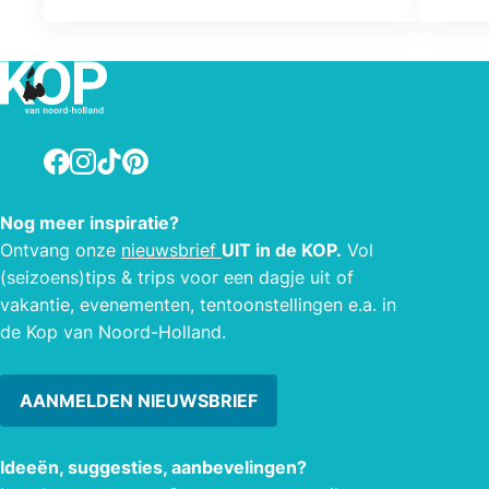
Facebook
Instagram
TikTok
Pinterest
Nog meer inspiratie?
Ontvang onze
nieuwsbrief
UIT in de KOP.
Vol
(seizoens)tips & trips voor een dagje uit of
vakantie, evenementen, tentoonstellingen e.a. in
de Kop van Noord-Holland.
AANMELDEN NIEUWSBRIEF
Ideeën, suggesties, aanbevelingen?