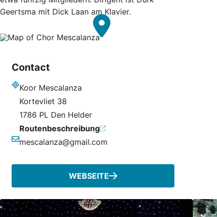
Geertsma mit Dick Laan am Klavier.
Contact
Koor Mescalanza
Adresse
Kortevliet 38
1786 PL Den Helder
Routenbeschreibung
mescalanza@gmail.com
E-Mail-Adresse
WEBSEITE