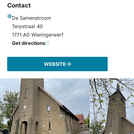
Contact
De Samenstroom
Address
Terpstraat 40
1771 AD Wieringerwerf
Get directions
WEBSITE