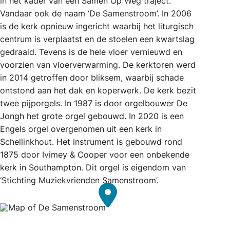
in het kader van een Samen Op Weg traject.
Vandaar ook de naam ‘De Samenstroom’. In 2006
is de kerk opnieuw ingericht waarbij het liturgisch
centrum is verplaatst en de stoelen een kwartslag
gedraaid. Tevens is de hele vloer vernieuwd en
voorzien van vloerverwarming. De kerktoren werd
in 2014 getroffen door bliksem, waarbij schade
ontstond aan het dak en koperwerk. De kerk bezit
twee pijporgels. In 1987 is door orgelbouwer De
Jongh het grote orgel gebouwd. In 2020 is een
Engels orgel overgenomen uit een kerk in
Schellinkhout. Het instrument is gebouwd rond
1875 door Ivimey & Cooper voor een onbekende
kerk in Southampton. Dit orgel is eigendom van
‘Stichting Muziekvrienden Samenstroom’.