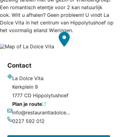
Een romantisch etentje voor 2 kan natuurlijk
ook. Wilt u afhalen? Geen probleem! U vindt La
Dolce Vita in het centrum van Hippolytushoef op
het voormalig eiland Wieringen.
Contact
La Dolce Vita
Adres
Kerkplein 9
1777 CD Hippolytushoef
Plan je route
info@restaurantladolcevita.nl
E-mailadres
0227 592 012
Telefoonnummer