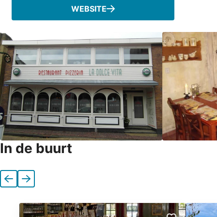
WEBSITE
In de buurt
Vorige
Volgende