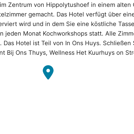
 im Zentrum von Hippolytushoef in einem alten 
Hotelzimmer gemacht. Das Hotel verfügt über ei
viert wird und in dem Sie eine köstliche Tasse
 jeden Monat Kochworkshops statt. Alle Zimme
as Hotel ist Teil von In Ons Huys. Schließen S
nt Bij Ons Thuys, Wellness Het Kuurhuys on St