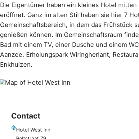
Die Eigentümer haben ein kleines Hotel mitten
eröffnet. Ganz im alten Stil haben sie hier 7 
Gemeinschaftsbereich, in dem das Frühstück ser
genießen können. Im Gemeinschaftsraum finden
Bad mit einem TV, einer Dusche und einem WC. D
Aanzee, Erholungspark Wiringherlant, Restaura
Enkhuizen.
Contact
Hotel West Inn
Adresse
Beltstraat 79