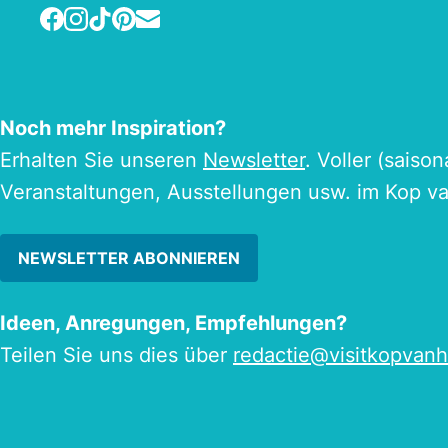
Facebook
Instagram
TikTok
Pinterest
E-mail
Noch mehr Inspiration?
Erhalten Sie unseren
Newsletter
. Voller (saiso
Veranstaltungen, Ausstellungen usw. im Kop v
NEWSLETTER ABONNIEREN
Ideen, Anregungen, Empfehlungen?
Teilen Sie uns dies über
redactie@visitkopvanh