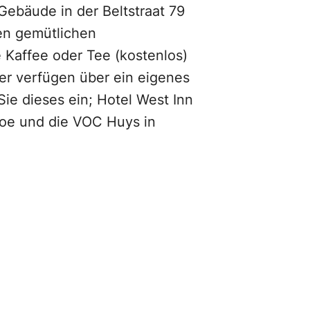
Gebäude in der Beltstraat 79
nen gemütlichen
 Kaffee oder Tee (kostenlos)
r verfügen über ein eigenes
ie dieses ein; Hotel West Inn
roe und die VOC Huys in