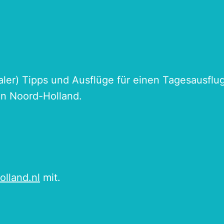
naler) Tipps und Ausflüge für einen Tagesausflu
an Noord-Holland.
olland.nl
mit.