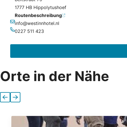
1777 HB Hippolytushoef
Routenbeschreibung
info@westinnhotel.nl
E-Mail-Adresse
0227 511 423
Telefonnummer
Orte in der Nähe
Vorherige
Nächste