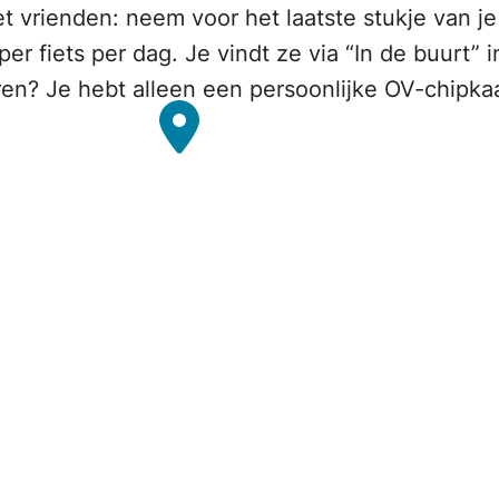
et vrienden: neem voor het laatste stukje van je
per fiets per dag. Je vindt ze via “In de buurt” 
en? Je hebt alleen een persoonlijke OV-chipkaa