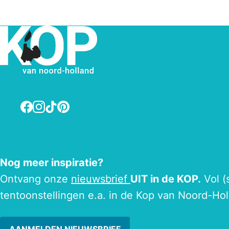
Facebook
Instagram
TikTok
Pinterest
Nog meer inspiratie?
Ontvang onze
nieuwsbrief
UIT in de KOP.
Vol (
tentoonstellingen e.a. in de Kop van Noord-Hol
AANMELDEN NIEUWSBRIEF