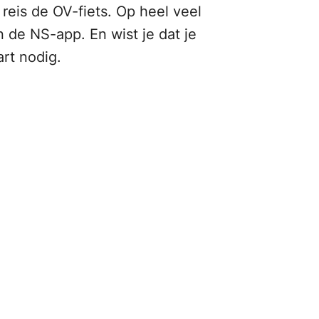
 reis de OV-fiets. Op heel veel
in de NS-app. En wist je dat je
rt nodig.