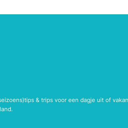
seizoens)tips & trips voor een dagje uit of vak
land.