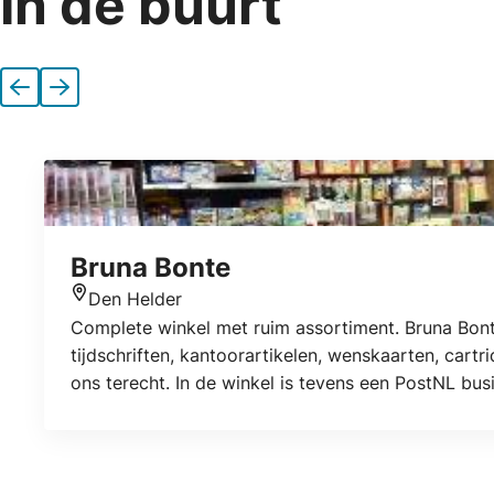
In de buurt
Vorige
Volgende
Bruna Bonte
Den Helder
Locatie
Complete winkel met ruim assortiment. Bruna Bonte
tijdschriften, kantoorartikelen, wenskaarten, cartr
ons terecht. In de winkel is tevens een PostNL bus