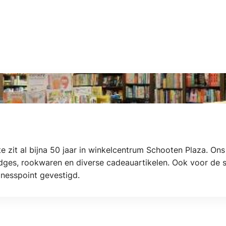
 zit al bijna 50 jaar in winkelcentrum Schooten Plaza. Ons
idges, rookwaren en diverse cadeauartikelen. Ook voor de sta
inesspoint gevestigd.