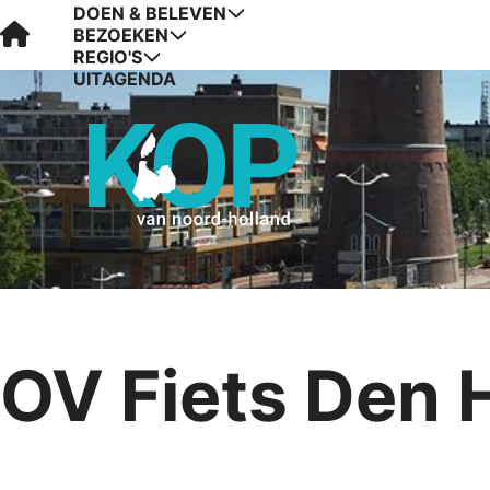
DOEN & BELEVEN
Visit Kop van Holland
BEZOEKEN
REGIO'S
UITAGENDA
OV Fiets Den 