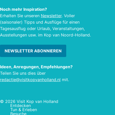
oder 
Haus
Noch mehr Inspiration?
Erhalten Sie unseren
Newsletter
. Voller
(saisonaler) Tipps und Ausflüge für einen
Tagesausflug oder Urlaub, Veranstaltungen,
Ausstellungen usw. im Kop van Noord-Holland.
NEWSLETTER ABONNIEREN
Ideen, Anregungen, Empfehlungen?
Teilen Sie uns dies über
redactie@visitkopvanholland.nl
mit.
© 2026 Visit Kop van Holland
Entdecken
Tun & Erleben
Besuche