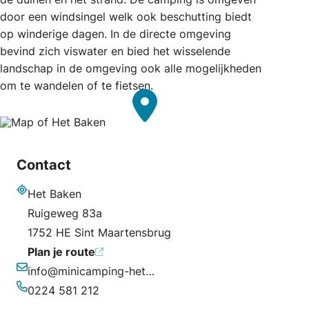
door een windsingel welk ook beschutting biedt
op winderige dagen. In de directe omgeving
bevind zich viswater en bied het wisselende
landschap in de omgeving ook alle mogelijkheden
om te wandelen of te fietsen.
Contact
Het Baken
Adres
Ruigeweg 83a
1752 HE Sint Maartensbrug
Plan je route
info@minicamping-hetbaken.nl
E-mailadres
0224 581 212
Telefoonnummer