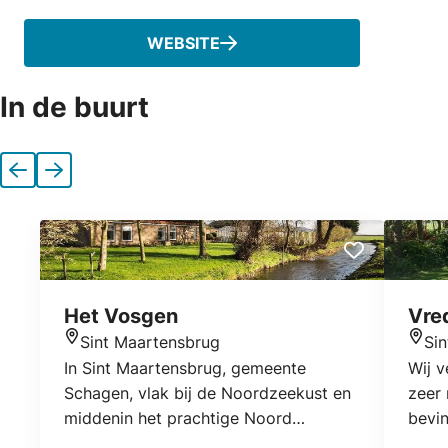
WEBSITE
In de buurt
Vorige
Volgende
Het Vosgen
Vre
Sint Maartensbrug
Si
Locatie
Locat
In Sint Maartensbrug, gemeente
Wij 
Schagen, vlak bij de Noordzeekust en
zeer 
middenin het prachtige Noord
bevin
Hollandse landschap staat de
uniek